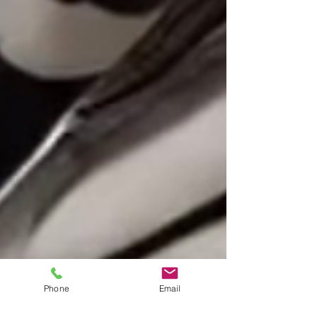
Phone
Email