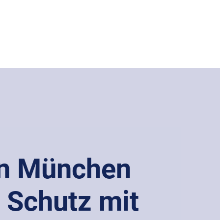
in München
 Schutz mit