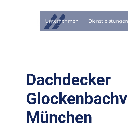
Unternehmen
Dienstleistunge
Dachdecker
Glockenbachvi
München