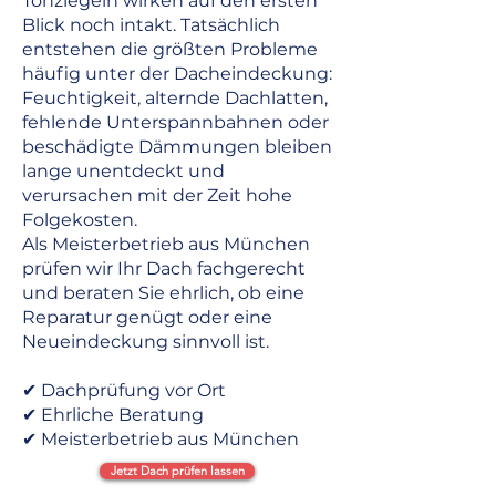
Tonziegeln wirken auf den ersten
Blick noch intakt. Tatsächlich
entstehen die größten Probleme
häufig unter der Dacheindeckung:
Feuchtigkeit, alternde Dachlatten,
fehlende Unterspannbahnen oder
beschädigte Dämmungen bleiben
lange unentdeckt und
verursachen mit der Zeit hohe
Folgekosten.
Als Meisterbetrieb aus München
prüfen wir Ihr Dach fachgerecht
und beraten Sie ehrlich, ob eine
Reparatur genügt oder eine
Neueindeckung sinnvoll ist.
✔ Dachprüfung vor Ort
✔ Ehrliche Beratung
✔ Meisterbetrieb aus München
Jetzt Dach prüfen lassen