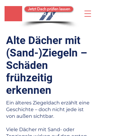
Jetzt Dach prüfen lassen
Alte Dächer mit
(Sand-)Ziegeln –
Schäden
frühzeitig
erkennen
Ein älteres Ziegeldach erzählt eine
Geschichte – doch nicht jede ist
von außen sichtbar.
Viele Dächer mit Sand- oder