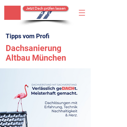
Jetzt Dach prüfen lassen
Tipps vom Profi
Dachsanierung
Altbau München