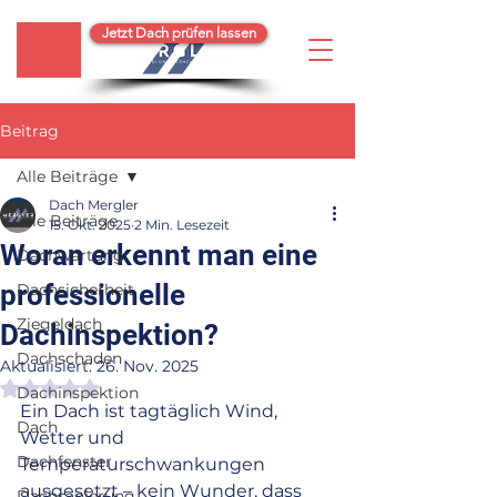
Jetzt Dach prüfen lassen
Beitrag
Alle Beiträge
Dach Mergler
Alle Beiträge
15. Okt. 2025
2 Min. Lesezeit
Woran erkennt man eine
Dachwartung
professionelle
Dachsicherheit
Ziegeldach
Dachinspektion?
Dachschaden
Aktualisiert:
26. Nov. 2025
Mit NaN von 5 Sternen bewertet.
Dachinspektion
Ein Dach ist tagtäglich Wind, 
Dach
Wetter und 
Dachfenster
Temperaturschwankungen 
ausgesetzt – kein Wunder, dass 
Dachsanierung