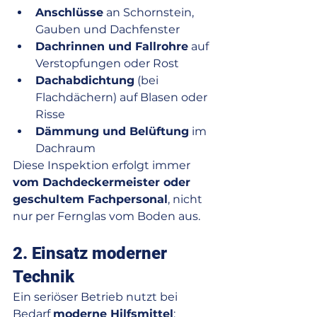
Anschlüsse
 an Schornstein, 
Gauben und Dachfenster
Dachrinnen und Fallrohre
 auf 
Verstopfungen oder Rost
Dachabdichtung
 (bei 
Flachdächern) auf Blasen oder 
Risse
Dämmung und Belüftung
 im 
Dachraum
Diese Inspektion erfolgt immer 
vom Dachdeckermeister oder 
geschultem Fachpersonal
, nicht 
nur per Fernglas vom Boden aus.
2. Einsatz moderner 
Technik
Ein seriöser Betrieb nutzt bei 
Bedarf 
moderne Hilfsmittel
: