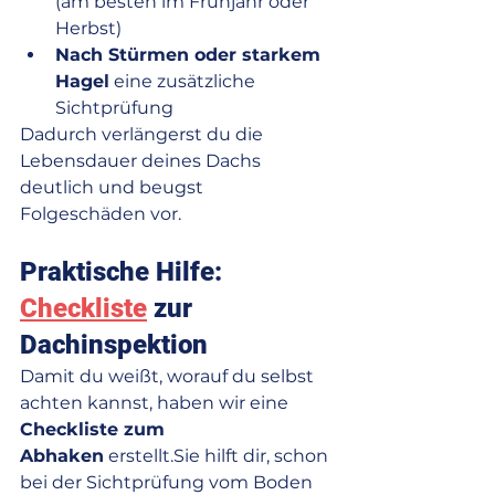
(am besten im Frühjahr oder 
Herbst)
Nach Stürmen oder starkem 
Hagel
 eine zusätzliche 
Sichtprüfung
Dadurch verlängerst du die 
Lebensdauer deines Dachs 
deutlich und beugst 
Folgeschäden vor.
Praktische Hilfe: 
Checkliste
 zur 
Dachinspektion
Damit du weißt, worauf du selbst 
achten kannst, haben wir eine 
Checkliste zum 
Abhaken
 erstellt.Sie hilft dir, schon 
bei der Sichtprüfung vom Boden 