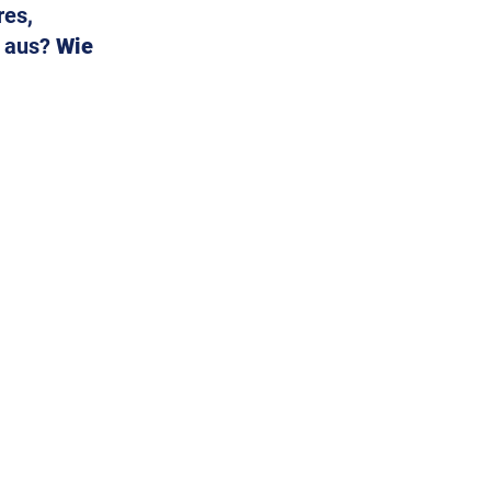
es, 
 aus? 
Wie 