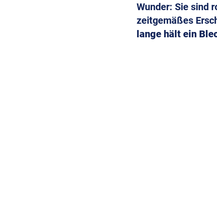
Wunder: Sie sind r
zeitgemäßes Ersche
lange hält ein Ble