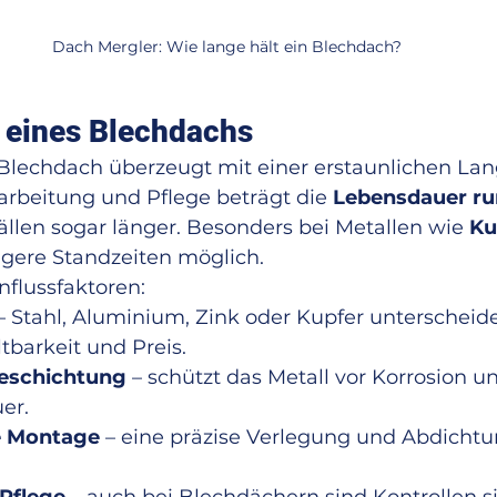
Dach Mergler: Wie lange hält ein Blechdach?
 eines Blechdachs
Blechdach überzeugt mit einer erstaunlichen Lang
arbeitung und Pflege beträgt die 
Lebensdauer run
 Fällen sogar länger. Besonders bei Metallen wie 
Ku
ngere Standzeiten möglich.
nflussfaktoren:
 – Stahl, Aluminium, Zink oder Kupfer unterscheide
ltbarkeit und Preis.
eschichtung
 – schützt das Metall vor Korrosion u
er.
e Montage
 – eine präzise Verlegung und Abdichtun