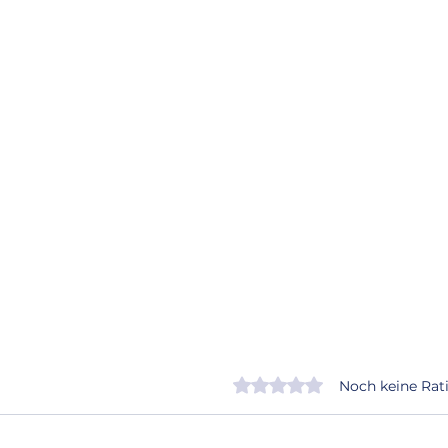
Mit 0 von 5 Sternen bew
Noch keine Rat