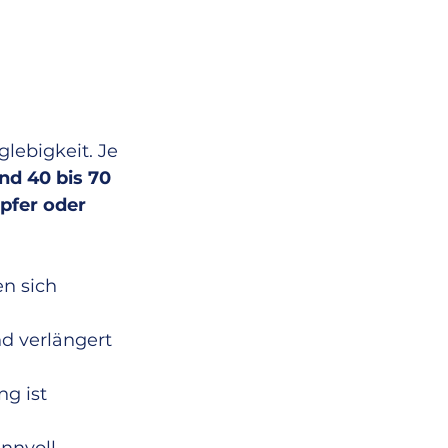
lebigkeit. Je 
d 40 bis 70 
pfer oder 
n sich 
nd verlängert 
g ist 