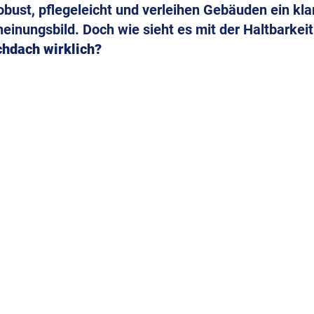
obust, pflegeleicht und verleihen Gebäuden ein klar
inungsbild. Doch wie sieht es mit der Haltbarkeit
chdach wirklich?