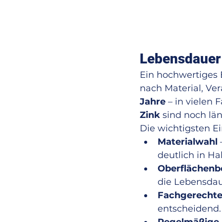
Lebensdauer
Ein hochwertiges 
nach Material, Ver
Jahre
 – in vielen
Zink
 sind noch lä
Die wichtigsten Ei
Materialwahl
deutlich in Ha
Oberflächenb
die Lebensdau
Fachgerecht
entscheidend.