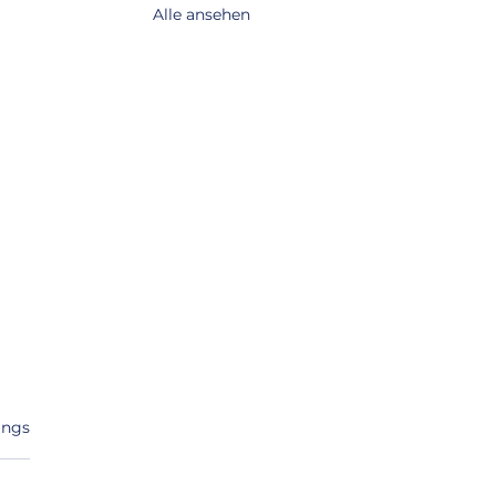
Alle ansehen
ertet.
ings