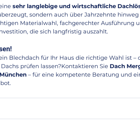
eine 
sehr langlebige und wirtschaftliche Dachl
 überzeugt, sondern auch über Jahrzehnte hinweg 
richtigen Materialwahl, fachgerechter Ausführung 
nvestition, die sich langfristig auszahlt.
sen!
ein Blechdach für Ihr Haus die richtige Wahl ist –
 Dachs prüfen lassen?Kontaktieren Sie 
Dach Mergl
n München
 – für eine kompetente Beratung und ei
bot.