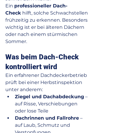
Ein 
professioneller Dach-
Check
 hilft, solche Schwachstellen 
frühzeitig zu erkennen. Besonders 
wichtig ist er bei älteren Dächern 
oder nach einem stürmischen 
Sommer.
Was beim Dach-Check 
kontrolliert wird
Ein erfahrener Dachdeckerbetrieb 
prüft bei einer Herbstinspektion 
unter anderem:
Ziegel und Dachabdeckung
 – 
auf Risse, Verschiebungen 
oder lose Teile
Dachrinnen und Fallrohre
 – 
auf Laub, Schmutz und 
Verstopfungen