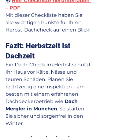
📥 
Hier Checkliste herunterladen 
– PDF
Mit dieser Checkliste haben Sie 
alle wichtigen Punkte für Ihren 
Herbst-Dachcheck auf einen Blick!
Fazit: Herbstzeit ist 
Dachzeit
Ein Dach-Check im Herbst schützt 
Ihr Haus vor Kälte, Nässe und 
teuren Schäden. Planen Sie 
rechtzeitig eine Inspektion – am 
besten mit einem erfahrenen 
Dachdeckerbetrieb wie 
Dach 
Mergler in München
. So starten 
Sie sicher und sorgenfrei in den 
Winter.