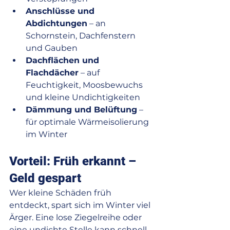
Anschlüsse und 
Abdichtungen
 – an 
Schornstein, Dachfenstern 
und Gauben
Dachflächen und 
Flachdächer
 – auf 
Feuchtigkeit, Moosbewuchs 
und kleine Undichtigkeiten
Dämmung und Belüftung
 – 
für optimale Wärmeisolierung 
im Winter
Vorteil: Früh erkannt – 
Geld gespart
Wer kleine Schäden früh 
entdeckt, spart sich im Winter viel 
Ärger. Eine lose Ziegelreihe oder 
eine undichte Stelle kann schnell 